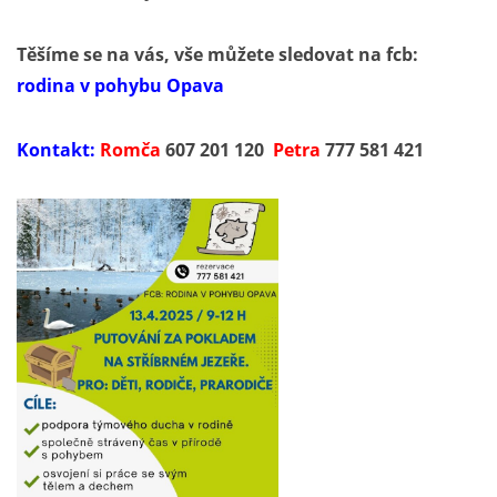
Těšíme se na vás, vše můžete sledovat na fcb:
rodina v pohybu Opava
Kontakt:
Romča
607 201 120
Petra
777 581 421