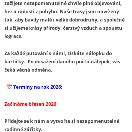
zažijete nezapomenutelné chvíle plné objevování,
her a radosti z pohybu. Naše trasy jsou navrženy
tak, aby bavily malé i velké dobrodruhy, a společně
si užijeme krásy přírody, čerstvý vzduch a spoustu
legrace.
Za každé putování s námi, získáte nálepku do
kartičky. Po dosažení daného počtu nálepek, vás
čeká věcná odměna.
Termíny na rok 2026:
Začínáme březen 2026
Přidejte se k nám a vytvořte si nezapomenutelné
rodinné zážitky.