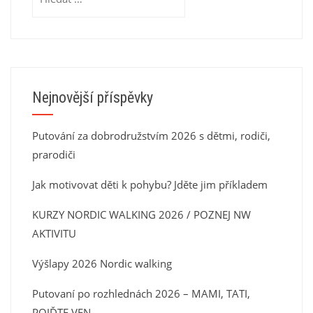
Nejnovější příspěvky
Putování za dobrodružstvím 2026 s dětmi, rodiči,
prarodiči
Jak motivovat děti k pohybu? Jděte jim příkladem
KURZY NORDIC WALKING 2026 / POZNEJ NW
AKTIVITU
Výšlapy 2026 Nordic walking
Putovaní po rozhlednách 2026 – MAMI, TATI,
POJĎTE VEN