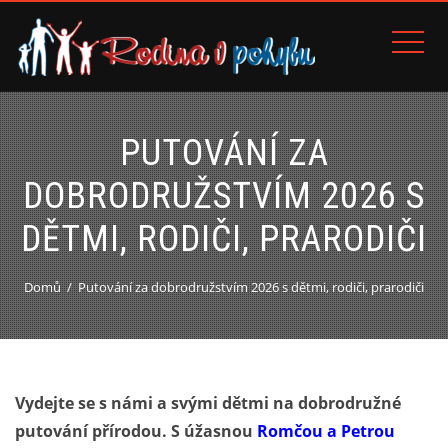
PUTOVÁNÍ ZA
DOBRODRUŽSTVÍM 2026 S
DĚTMI, RODIČI, PRARODIČI
Domů
Putování za dobrodružstvím 2026 s dětmi, rodiči, prarodiči
Vydejte se s námi a svými dětmi na dobrodružné
putování přírodou. S úžasnou
Romčou a Petrou